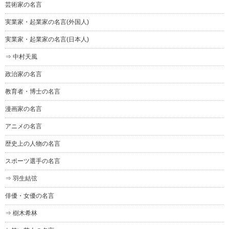
芸術家の名言
実業家・起業家の名言(外国人)
実業家・起業家の名言(日本人)
⇒ 中村天風
政治家の名言
教育者・博士の名言
漫画家の名言
アニメの名言
歴史上の人物の名言
スポーツ選手の名言
⇒ 羽生結弦
俳優・女優の名言
⇒ 樹木希林