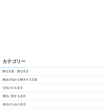
カテゴリー
贈る言葉・贈る名言
嫁姑の悩みを解決する言葉
元気が出る名言
勇気に関する名言
成功のための名言