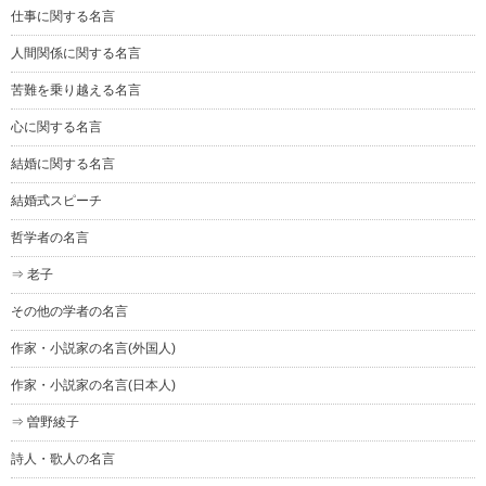
仕事に関する名言
人間関係に関する名言
苦難を乗り越える名言
心に関する名言
結婚に関する名言
結婚式スピーチ
哲学者の名言
⇒ 老子
その他の学者の名言
作家・小説家の名言(外国人)
作家・小説家の名言(日本人)
⇒ 曽野綾子
詩人・歌人の名言