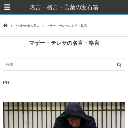
名言・格言・言葉の宝石箱
その他の偉人賢人
マザー・テレサの名言・格言
マザー・テレサの名言・格言
PR