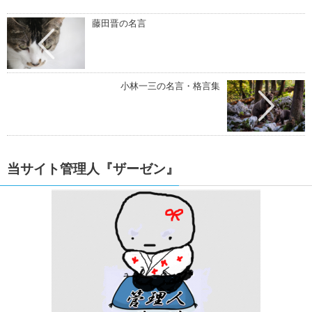
藤田晋の名言
小林一三の名言・格言集
当サイト管理人『ザーゼン』