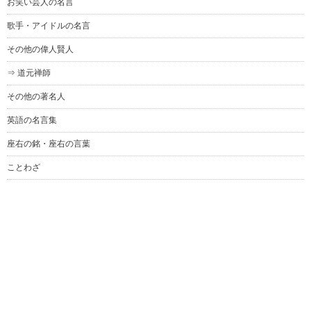
お笑い芸人の名言
歌手・アイドルの名言
その他の偉人賢人
⇒ 道元禅師
その他の著名人
英語の名言集
座右の銘・座右の言葉
ことわざ