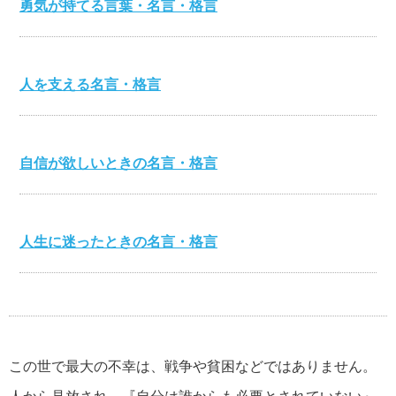
勇気が持てる言葉・名言・格言
人を支える名言・格言
自信が欲しいときの名言・格言
人生に迷ったときの名言・格言
心を打つ名言・格言
この世で最大の不幸は、戦争や貧困などではありません。