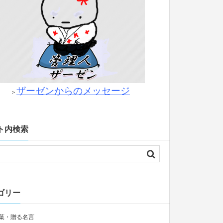
ザーゼンからのメッセージ
＞
ト内検索
ゴリー
葉・贈る名言