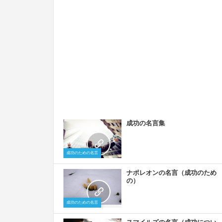
成功の名言集
成功のための名言
ナポレオンの名言（成功のため
の）
成功のための名言