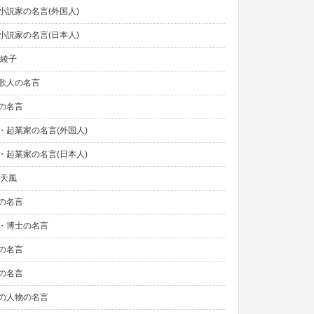
小説家の名言(外国人)
小説家の名言(日本人)
野綾子
歌人の名言
の名言
・起業家の名言(外国人)
・起業家の名言(日本人)
村天風
の名言
・博士の名言
の名言
の名言
の人物の名言