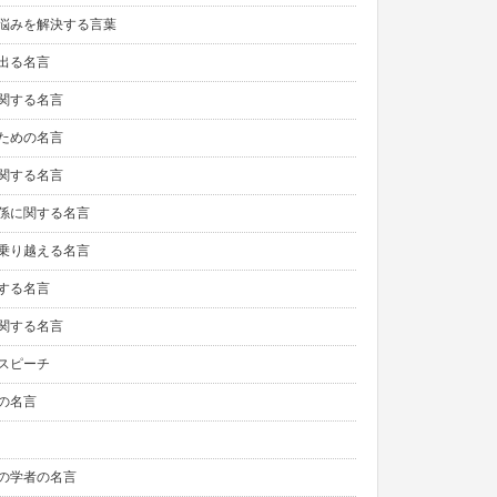
悩みを解決する言葉
出る名言
関する名言
ための名言
関する名言
係に関する名言
乗り越える名言
する名言
関する名言
スピーチ
の名言
の学者の名言