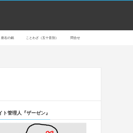
座右の銘
ことわざ（五十音別）
問合せ
イト管理人『ザーゼン』