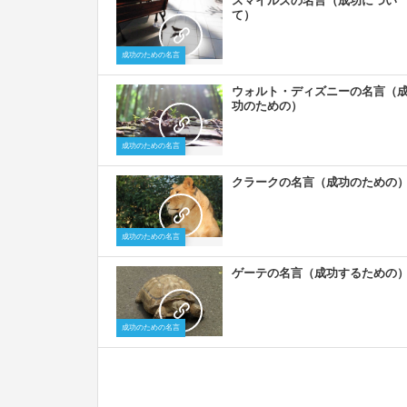
スマイルズの名言（成功につい
て）
成功のための名言
ウォルト・ディズニーの名言（
功のための）
成功のための名言
クラークの名言（成功のための
成功のための名言
ゲーテの名言（成功するための
成功のための名言