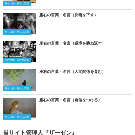
座右の銘・座右の言葉
座右の言葉・名言（決断を下す）
座右の銘・座右の言葉
座右の言葉・名言（逆境を跳ね返す）
座右の銘・座右の言葉
座右の言葉・名言（人間関係を育む）
座右の銘・座右の言葉
座右の言葉・名言（自信をつける）
座右の銘・座右の言葉
当サイト管理人『ザーゼン』