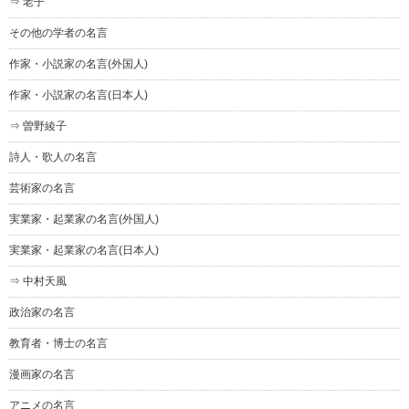
⇒ 老子
その他の学者の名言
作家・小説家の名言(外国人)
作家・小説家の名言(日本人)
⇒ 曽野綾子
詩人・歌人の名言
芸術家の名言
実業家・起業家の名言(外国人)
実業家・起業家の名言(日本人)
⇒ 中村天風
政治家の名言
教育者・博士の名言
漫画家の名言
アニメの名言