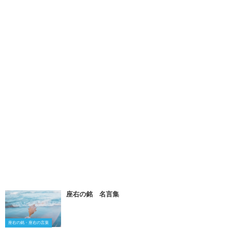
座右の銘 名言集
座右の銘・座右の言葉