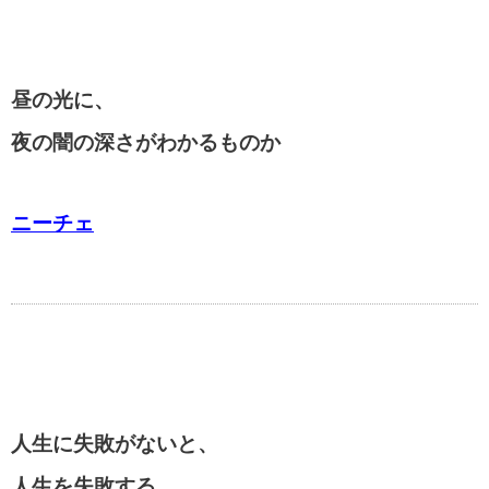
昼の光に、
夜の闇の深さがわかるものか
ニーチェ
人生に失敗がないと、
人生を失敗する