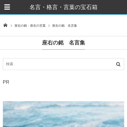
名言・格言・言葉の宝石箱
座右の銘・座右の言葉
座右の銘 名言集
座右の銘 名言集
PR