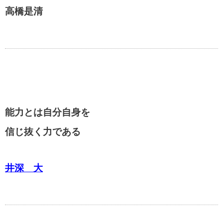
高橋是清
能力とは自分自身を
信じ抜く力である
井深 大