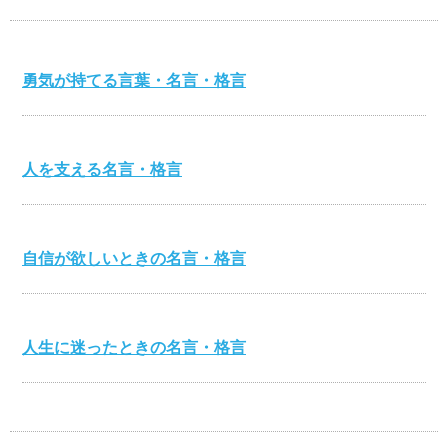
勇気が持てる言葉・名言・格言
人を支える名言・格言
自信が欲しいときの名言・格言
人生に迷ったときの名言・格言
心を打つ名言・格言