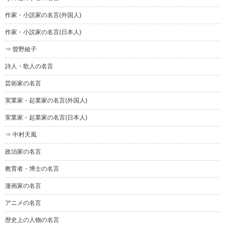
作家・小説家の名言(外国人)
作家・小説家の名言(日本人)
⇒ 曽野綾子
詩人・歌人の名言
芸術家の名言
実業家・起業家の名言(外国人)
実業家・起業家の名言(日本人)
⇒ 中村天風
政治家の名言
教育者・博士の名言
漫画家の名言
アニメの名言
歴史上の人物の名言