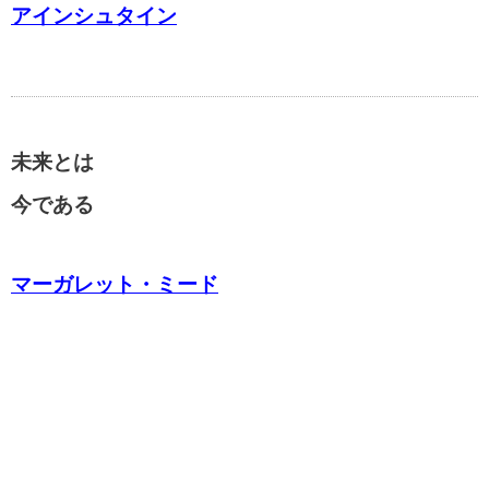
アインシュタイン
未来とは
今である
マーガレット・ミード