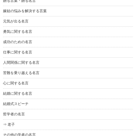
贈る言葉・贈る名言
嫁姑の悩みを解決する言葉
元気が出る名言
勇気に関する名言
成功のための名言
仕事に関する名言
人間関係に関する名言
苦難を乗り越える名言
心に関する名言
結婚に関する名言
結婚式スピーチ
哲学者の名言
⇒ 老子
その他の学者の名言