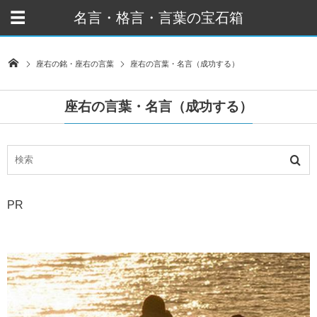
名言・格言・言葉の宝石箱
座右の銘・座右の言葉
座右の言葉・名言（成功する）
座右の言葉・名言（成功する）
PR