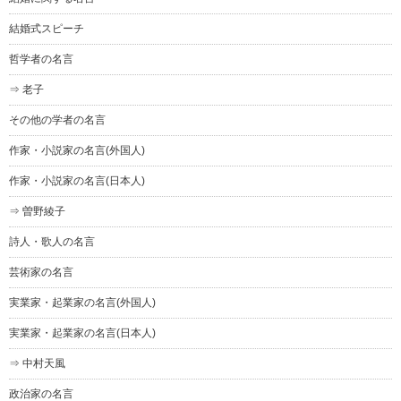
結婚式スピーチ
哲学者の名言
⇒ 老子
その他の学者の名言
作家・小説家の名言(外国人)
作家・小説家の名言(日本人)
⇒ 曽野綾子
詩人・歌人の名言
芸術家の名言
実業家・起業家の名言(外国人)
実業家・起業家の名言(日本人)
⇒ 中村天風
政治家の名言