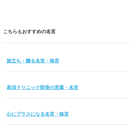
こちらもおすすめの名言
旅立ち・贈る名言・格言
高須クリニック院長の言葉・名言
心にプラスになる名言・格言