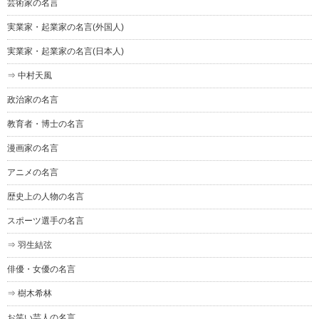
芸術家の名言
実業家・起業家の名言(外国人)
実業家・起業家の名言(日本人)
⇒ 中村天風
政治家の名言
教育者・博士の名言
漫画家の名言
アニメの名言
歴史上の人物の名言
スポーツ選手の名言
⇒ 羽生結弦
俳優・女優の名言
⇒ 樹木希林
お笑い芸人の名言