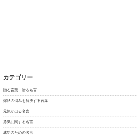
カテゴリー
贈る言葉・贈る名言
嫁姑の悩みを解決する言葉
元気が出る名言
勇気に関する名言
成功のための名言