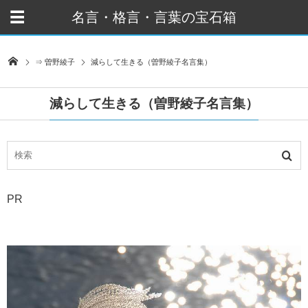
名言・格言・言葉の宝石箱
⇒ 曽野綾子
減らして生きる（曽野綾子名言集）
減らして生きる（曽野綾子名言集）
PR