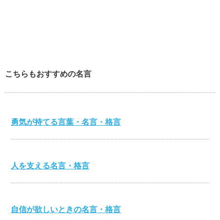
こちらもおすすめの名言
勇気が持てる言葉・名言・格言
人を支える名言・格言
自信が欲しいときの名言・格言