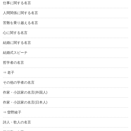
仕事に関する名言
人間関係に関する名言
苦難を乗り越える名言
心に関する名言
結婚に関する名言
結婚式スピーチ
哲学者の名言
⇒ 老子
その他の学者の名言
作家・小説家の名言(外国人)
作家・小説家の名言(日本人)
⇒ 曽野綾子
詩人・歌人の名言