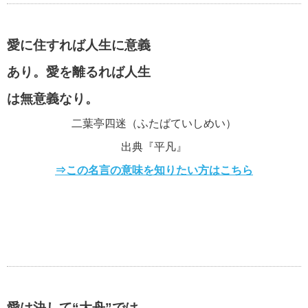
愛に住すれば人生に意義
あり。愛を離るれば人生
は無意義なり。
二葉亭四迷（ふたばていしめい）
出典『平凡』
⇒この名言の意味を知りたい方はこちら
愛は決して“大舟”では