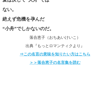
ない。
絶えず危機を孕んだ
“小舟”でしかないのだ。
落合恵子（おちあいけいこ）
出典『もっとロマンティクより』
⇒この名言の意味を知りたい方はこちら
＞＞落合恵子の名言集を読む