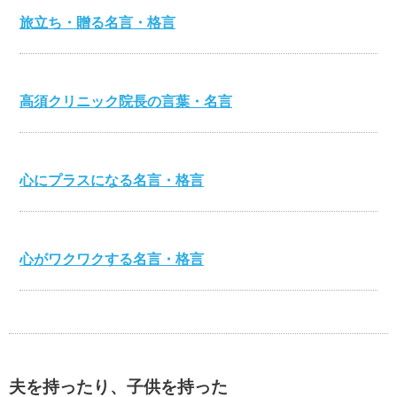
旅立ち・贈る名言・格言
高須クリニック院長の言葉・名言
心にプラスになる名言・格言
心がワクワクする名言・格言
伊集院静の名言・格言
夫を持ったり、子供を持った