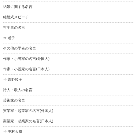
結婚に関する名言
結婚式スピーチ
哲学者の名言
⇒ 老子
その他の学者の名言
作家・小説家の名言(外国人)
作家・小説家の名言(日本人)
⇒ 曽野綾子
詩人・歌人の名言
芸術家の名言
実業家・起業家の名言(外国人)
実業家・起業家の名言(日本人)
⇒ 中村天風