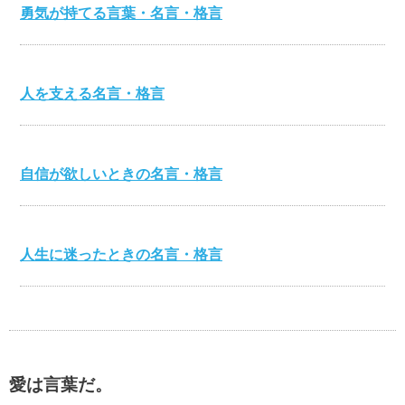
勇気が持てる言葉・名言・格言
人を支える名言・格言
自信が欲しいときの名言・格言
人生に迷ったときの名言・格言
心を打つ名言・格言
愛は言葉だ。