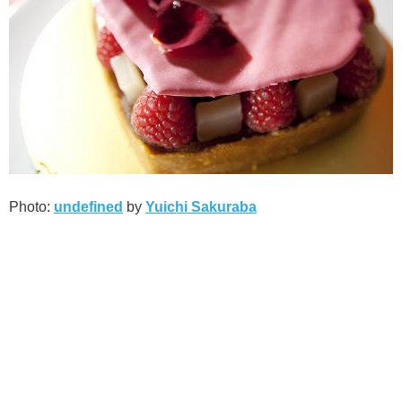
Photo:
undefined
by
Yuichi Sakuraba