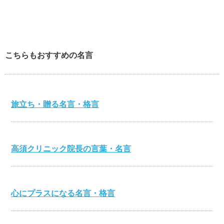
こちらもおすすめの名言
旅立ち・贈る名言・格言
高須クリニック院長の言葉・名言
心にプラスになる名言・格言