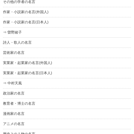
その他の学者の名言
作家・小説家の名言(外国人)
作家・小説家の名言(日本人)
⇒ 曽野綾子
詩人・歌人の名言
芸術家の名言
実業家・起業家の名言(外国人)
実業家・起業家の名言(日本人)
⇒ 中村天風
政治家の名言
教育者・博士の名言
漫画家の名言
アニメの名言