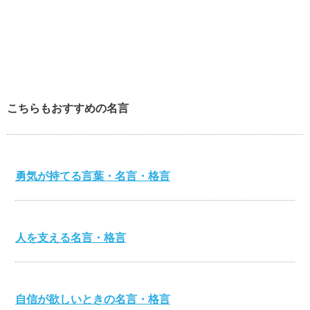
こちらもおすすめの名言
勇気が持てる言葉・名言・格言
人を支える名言・格言
自信が欲しいときの名言・格言