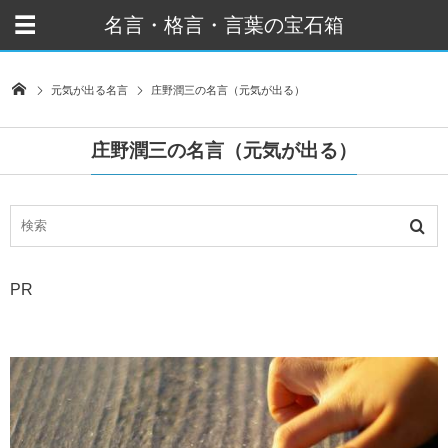
名言・格言・言葉の宝石箱
元気が出る名言
庄野潤三の名言（元気が出る）
庄野潤三の名言（元気が出る）
PR