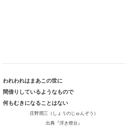
われわれはまあこの世に
間借りしているようなもので
何もむきになることはない
庄野潤三（しょうのじゅんぞう）
出典『浮き燈台』