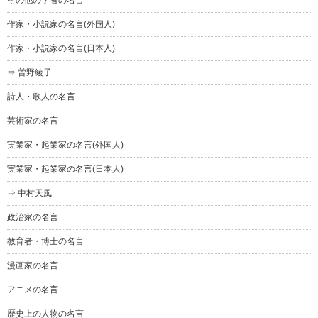
作家・小説家の名言(外国人)
作家・小説家の名言(日本人)
⇒ 曽野綾子
詩人・歌人の名言
芸術家の名言
実業家・起業家の名言(外国人)
実業家・起業家の名言(日本人)
⇒ 中村天風
政治家の名言
教育者・博士の名言
漫画家の名言
アニメの名言
歴史上の人物の名言