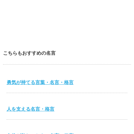
こちらもおすすめの名言
勇気が持てる言葉・名言・格言
人を支える名言・格言