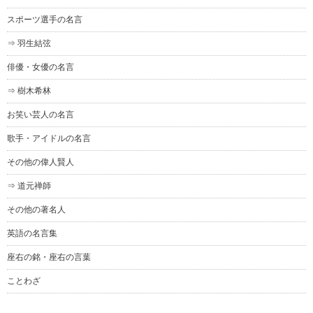
スポーツ選手の名言
⇒ 羽生結弦
俳優・女優の名言
⇒ 樹木希林
お笑い芸人の名言
歌手・アイドルの名言
その他の偉人賢人
⇒ 道元禅師
その他の著名人
英語の名言集
座右の銘・座右の言葉
ことわざ