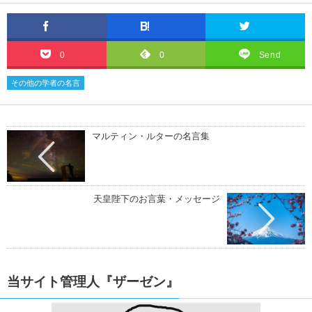
0
0
Send
その他の学者の名言
マルティン・ルターの名言集
天皇陛下のお言葉・メッセージ
当サイト管理人『ザーゼン』