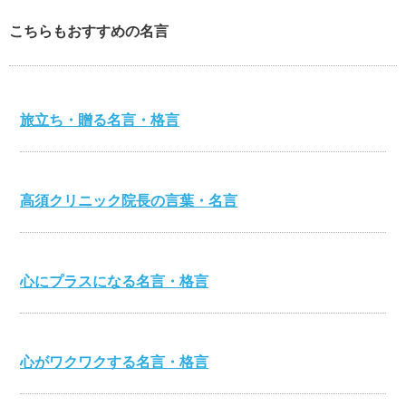
こちらもおすすめの名言
旅立ち・贈る名言・格言
高須クリニック院長の言葉・名言
心にプラスになる名言・格言
心がワクワクする名言・格言