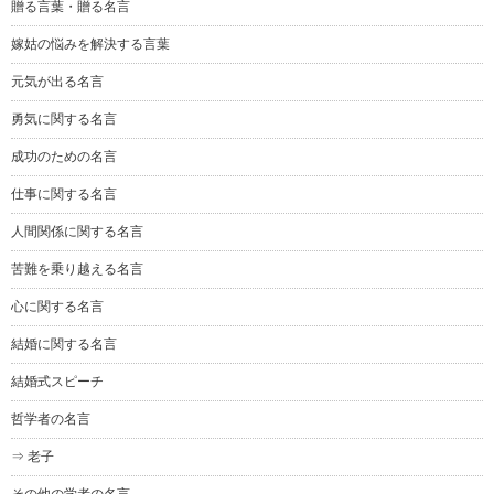
贈る言葉・贈る名言
嫁姑の悩みを解決する言葉
元気が出る名言
勇気に関する名言
成功のための名言
仕事に関する名言
人間関係に関する名言
苦難を乗り越える名言
心に関する名言
結婚に関する名言
結婚式スピーチ
哲学者の名言
⇒ 老子
その他の学者の名言