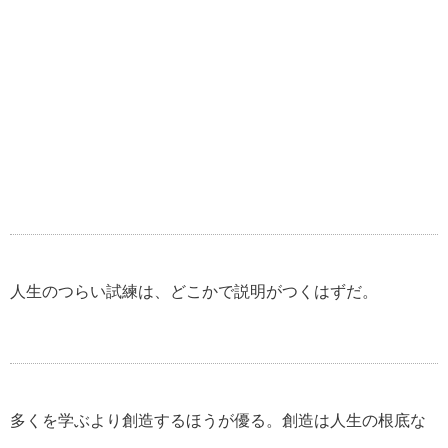
人生のつらい試練は、どこかで説明がつくはずだ。
多くを学ぶより創造するほうが優る。創造は
人生の根底な