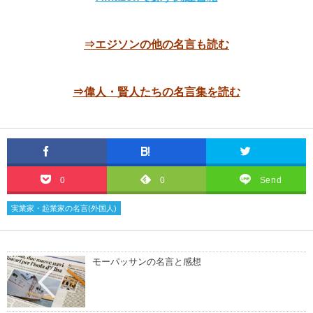
⇒エジソンの他の名言も読む
⇒偉人・賢人たちの名言集を読む
0
0
Send
実業家・起業家の名言(外国人)
モーパッサンの名言と感想