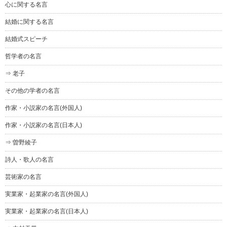
心に関する名言
結婚に関する名言
結婚式スピーチ
哲学者の名言
⇒ 老子
その他の学者の名言
作家・小説家の名言(外国人)
作家・小説家の名言(日本人)
⇒ 曽野綾子
詩人・歌人の名言
芸術家の名言
実業家・起業家の名言(外国人)
実業家・起業家の名言(日本人)