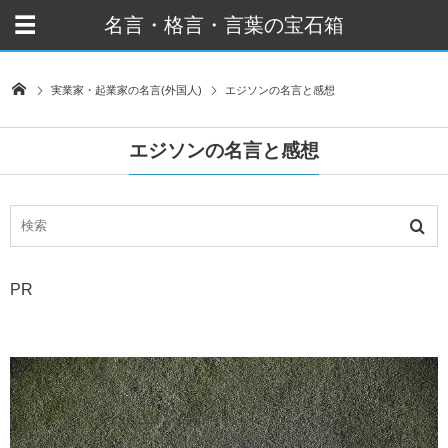
名言・格言・言葉の宝石箱
実業家・起業家の名言(外国人)
エジソンの名言と感想
エジソンの名言と感想
PR