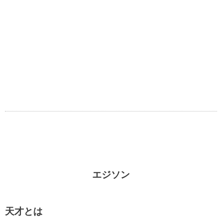
エジソン
天才とは