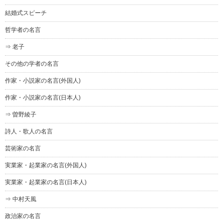
結婚式スピーチ
哲学者の名言
⇒ 老子
その他の学者の名言
作家・小説家の名言(外国人)
作家・小説家の名言(日本人)
⇒ 曽野綾子
詩人・歌人の名言
芸術家の名言
実業家・起業家の名言(外国人)
実業家・起業家の名言(日本人)
⇒ 中村天風
政治家の名言