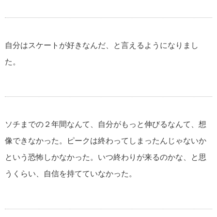
伊集院静の名言・格言
自分はスケートが好きなんだ、と言えるようになりまし
た。
自分が強くなる名言・格言
マザーテレサの名言・格言
ソチまでの２年間なんて、自分がもっと伸びるなんて、想
像できなかった。ピークは終わってしまったんじゃないか
貧乏を支える名言・格言
という恐怖しかなかった。いつ終わりが来るのかな、と思
うくらい、自信を持てていなかった。
自殺についての名言・格言