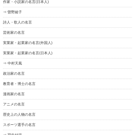
作家・小説家の名言(日本人)
⇒ 曽野綾子
詩人・歌人の名言
芸術家の名言
実業家・起業家の名言(外国人)
実業家・起業家の名言(日本人)
⇒ 中村天風
政治家の名言
教育者・博士の名言
漫画家の名言
アニメの名言
歴史上の人物の名言
スポーツ選手の名言