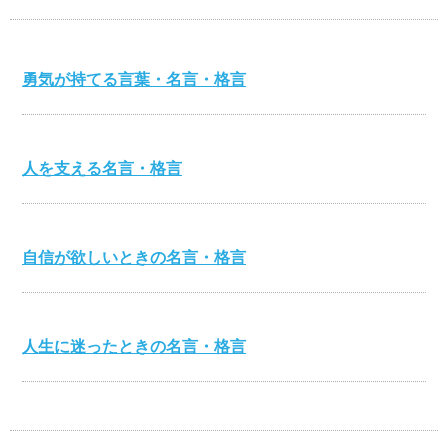
勇気が持てる言葉・名言・格言
人を支える名言・格言
自信が欲しいときの名言・格言
人生に迷ったときの名言・格言
心を打つ名言・格言