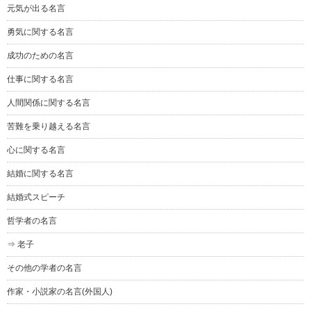
元気が出る名言
勇気に関する名言
成功のための名言
仕事に関する名言
人間関係に関する名言
苦難を乗り越える名言
心に関する名言
結婚に関する名言
結婚式スピーチ
哲学者の名言
⇒ 老子
その他の学者の名言
作家・小説家の名言(外国人)