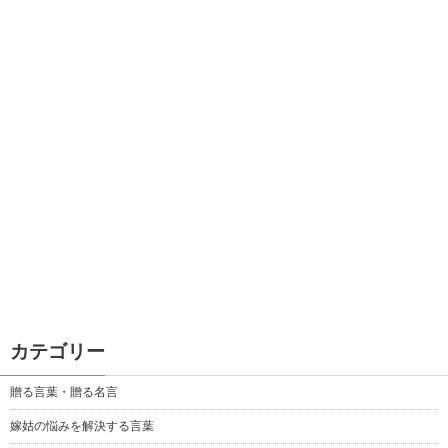
カテゴリー
贈る言葉・贈る名言
嫁姑の悩みを解決する言葉