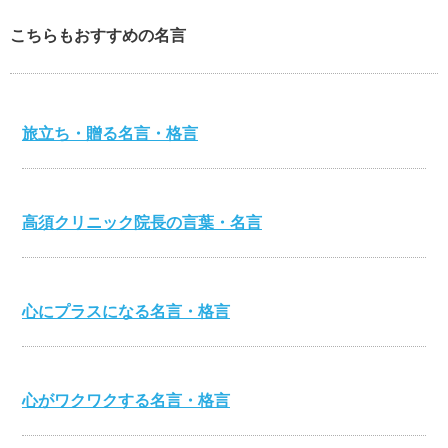
こちらもおすすめの名言
旅立ち・贈る名言・格言
高須クリニック院長の言葉・名言
心にプラスになる名言・格言
心がワクワクする名言・格言