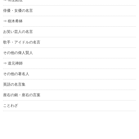
⇒ 羽生結弦
俳優・女優の名言
⇒ 樹木希林
お笑い芸人の名言
歌手・アイドルの名言
その他の偉人賢人
⇒ 道元禅師
その他の著名人
英語の名言集
座右の銘・座右の言葉
ことわざ