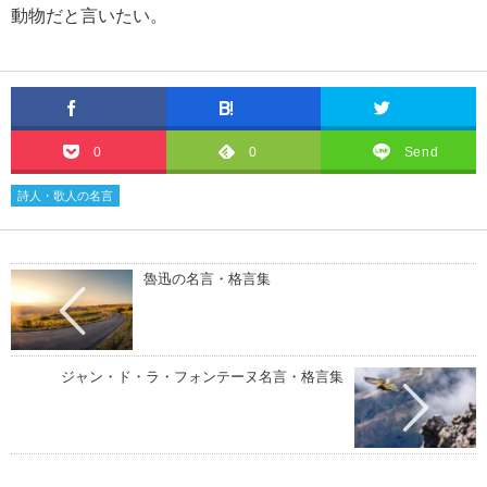
動物だと言いたい。
0
0
Send
詩人・歌人の名言
魯迅の名言・格言集
ジャン・ド・ラ・フォンテーヌ名言・格言集