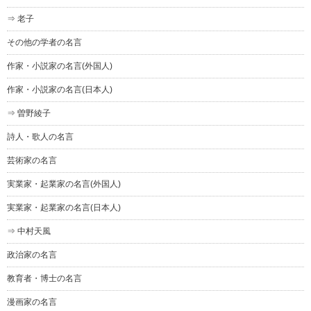
⇒ 老子
その他の学者の名言
作家・小説家の名言(外国人)
作家・小説家の名言(日本人)
⇒ 曽野綾子
詩人・歌人の名言
芸術家の名言
実業家・起業家の名言(外国人)
実業家・起業家の名言(日本人)
⇒ 中村天風
政治家の名言
教育者・博士の名言
漫画家の名言