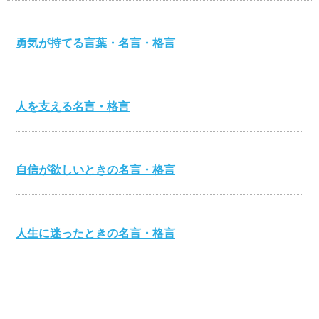
勇気が持てる言葉・名言・格言
人を支える名言・格言
自信が欲しいときの名言・格言
人生に迷ったときの名言・格言
心を打つ名言・格言