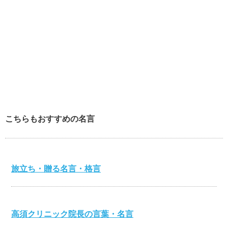
こちらもおすすめの名言
旅立ち・贈る名言・格言
高須クリニック院長の言葉・名言