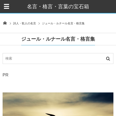
名言・格言・言葉の宝石箱
詩人・歌人の名言
ジュール・ルナール名言・格言集
ジュール・ルナール名言・格言集
PR