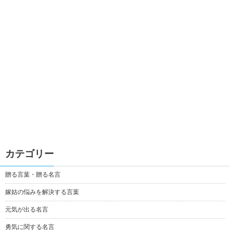
カテゴリー
贈る言葉・贈る名言
嫁姑の悩みを解決する言葉
元気が出る名言
勇気に関する名言