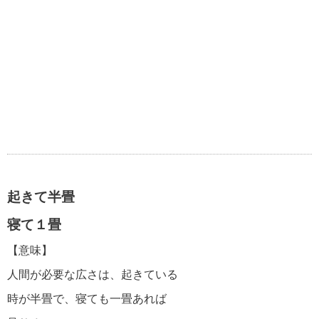
起きて半畳
寝て１畳
【意味】
人間が必要な広さは、起きている
時が半畳で、寝ても一畳あれば