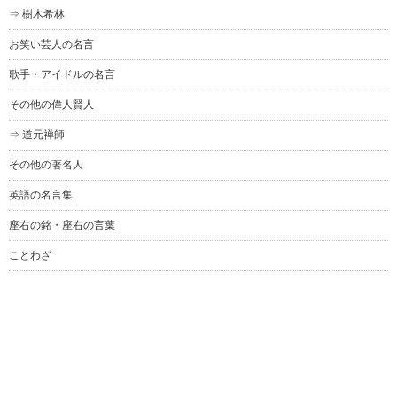
⇒ 樹木希林
お笑い芸人の名言
歌手・アイドルの名言
その他の偉人賢人
⇒ 道元禅師
その他の著名人
英語の名言集
座右の銘・座右の言葉
ことわざ