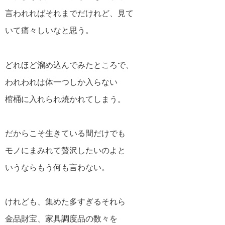
言われればそれまでだけれど、見て
逆境を生き抜く名言・格言
いて痛々しいなと思う。
どれほど溜め込んでみたところで、
われわれは体一つしか入らない
棺桶に入れられ焼かれてしまう。
だからこそ生きている間だけでも
モノにまみれて贅沢したいのよと
いうならもう何も言わない。
けれども、集めた多すぎるそれら
金品財宝、家具調度品の数々を