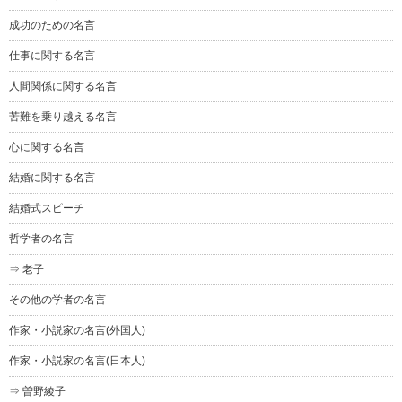
成功のための名言
仕事に関する名言
人間関係に関する名言
苦難を乗り越える名言
心に関する名言
結婚に関する名言
結婚式スピーチ
哲学者の名言
⇒ 老子
その他の学者の名言
作家・小説家の名言(外国人)
作家・小説家の名言(日本人)
⇒ 曽野綾子