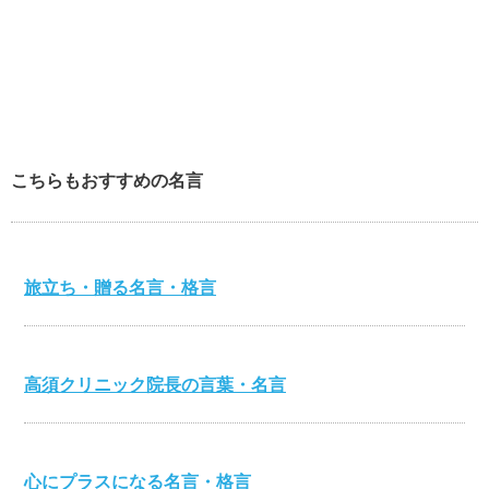
こちらもおすすめの名言
旅立ち・贈る名言・格言
高須クリニック院長の言葉・名言
心にプラスになる名言・格言