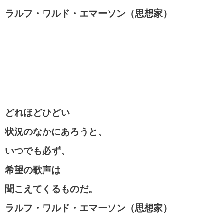
ラルフ・ワルド・エマーソン（思想家）
マザーテレサの名言・格言
貧乏を支える名言・格言
どれほどひどい
自殺についての名言・格言
状況のなかにあろうと、
いつでも必ず、
松下幸之助の名言・格言
希望の歌声は
聞こえてくるものだ。
ラルフ・ワルド・エマーソン（思想家）