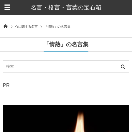
名言・格言・言葉の宝石箱
心に関する名言
「情熱」の名言集
「情熱」の名言集
PR