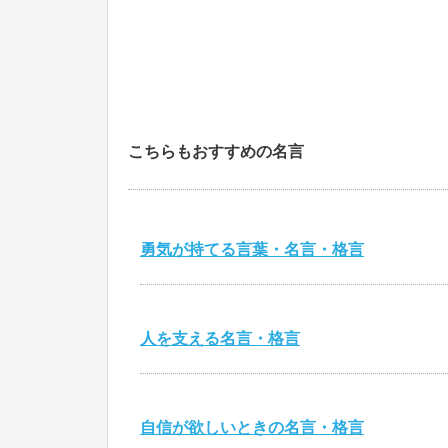
こちらもおすすめの名言
勇気が持てる言葉・名言・格言
人を支える名言・格言
自信が欲しいときの名言・格言