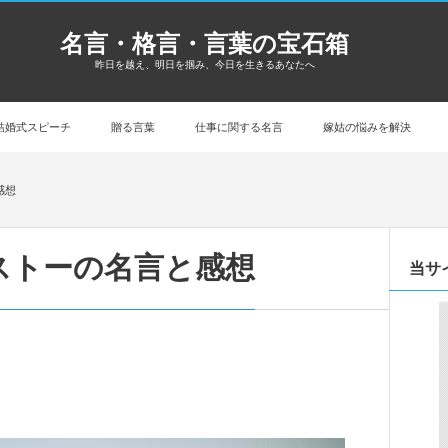
名言・格言・言葉の宝石箱
昨日を越え、明日を掴み、今日を生きるあなたへ
結婚式スピーチ
贈る言葉
仕事に関する名言
嫁姑の悩みを解決
感想
ストーの名言と感想
当サ