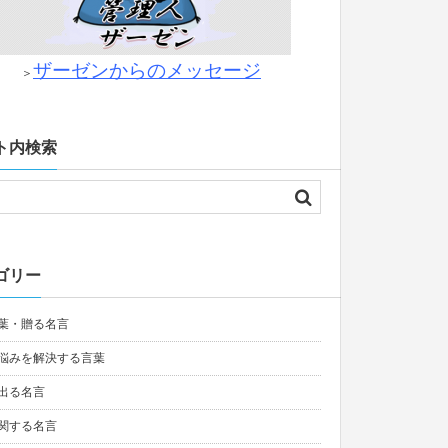
ザーゼンからのメッセージ
＞
ト内検索
ゴリー
葉・贈る名言
悩みを解決する言葉
出る名言
関する名言