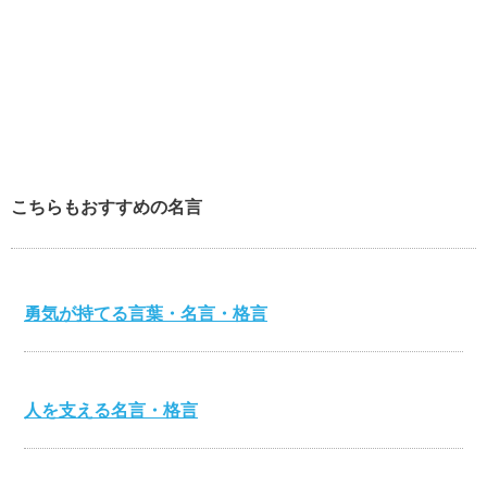
こちらもおすすめの名言
勇気が持てる言葉・名言・格言
人を支える名言・格言