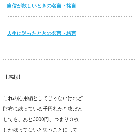
自信が欲しいときの名言・格言
人生に迷ったときの名言・格言
心を打つ名言・格言
【感想】
美輪明宏の名言・格言
これの応用編としてじゃないけれど
財布に残っている千円札が９枚だと
江原啓之の名言・格言
しても、あと3000円、つまり３枚
しか残ってないと思うことにして