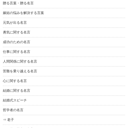
贈る言葉・贈る名言
嫁姑の悩みを解決する言葉
元気が出る名言
勇気に関する名言
成功のための名言
仕事に関する名言
人間関係に関する名言
苦難を乗り越える名言
心に関する名言
結婚に関する名言
結婚式スピーチ
哲学者の名言
⇒ 老子