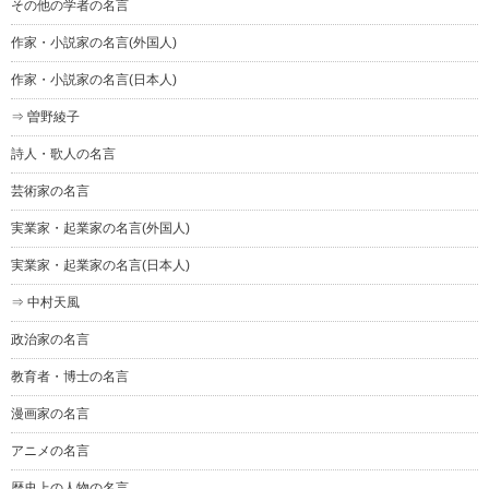
その他の学者の名言
作家・小説家の名言(外国人)
作家・小説家の名言(日本人)
⇒ 曽野綾子
詩人・歌人の名言
芸術家の名言
実業家・起業家の名言(外国人)
実業家・起業家の名言(日本人)
⇒ 中村天風
政治家の名言
教育者・博士の名言
漫画家の名言
アニメの名言
歴史上の人物の名言