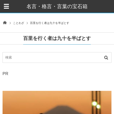
名言・格言・言葉の宝石箱
ことわざ
百里を行く者は九十を半ばとす
百里を行く者は九十を半ばとす
PR